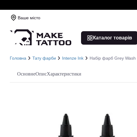
Ваше місто
Каталог товарів
Головна
Тату фарби
Intenze Ink
Набір фарб Grey Wash In
Основне
Опис
Характеристики