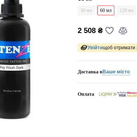
30 мл
60 мл
120 мл
2 508 ₴
Увійти
щоб отримати 
Доставка в
Ваше місто
Оплата