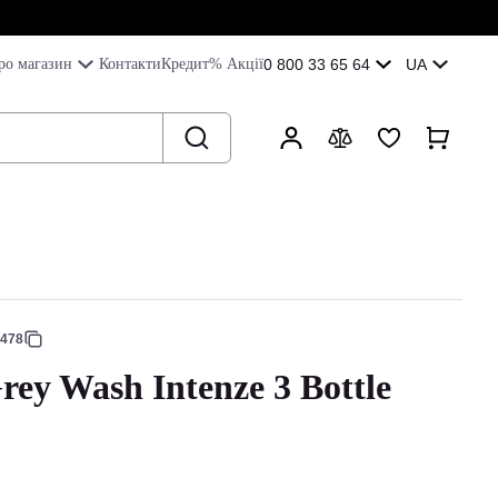
ро магазин
Контакти
Кредит
% Акції
0 800 33 65 64
UA
6478
ey Wash Intenze 3 Bottle