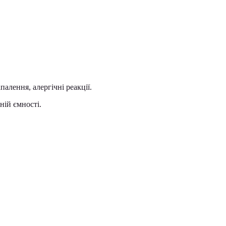
алення, алергічні реакції.
ній ємності.