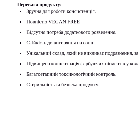
Переваги продукту:
Зручна для роботи консистенція.
Повністю VEGAN FREE
Відсутня потреба додаткового розведення.
Стійкість до вигоряння на сонці.
Унікальний склад, який не викликає подразнення, зап
Підвищена концентрація фарбуючих пігментів у кож
Багатоетапний токсикологічний контроль.
Стерильність та безпека продукту.