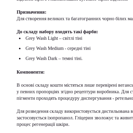
Призначення:
Для створення великих та багатогранних чорно білих мал
До складу набору входять такі фарби:
Grey Wash Light – світлі тіні
Grey Wash Medium - середні тіні
Grey Wash Dark – темні тіні.
Компоненти:
В основі складу кошти містяться лише перевірені веган
у певних пропорціях згідно рецептури виробника. Для ст
пігменти проходять процедуру диспергування - ретельно
Для розведення складу використовується дистильована вод
застосовується ізопропанол. Гліцерин зволожує та живи
процес регенерації шкіри.