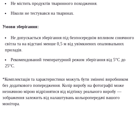
Не містить продуктів тваринного походження.
Ніколи не тестувався на тваринах.
Умови зберігання:
Не допускається зберігання під безпосереднім впливом сонячного
світла та на відстані менше 0,5 м від увімкнених опалювальних
приладів.
Рекомендований температурний режим зберігання від 5°С до
25°С.
*Комплектація та характеристики можуть бути змінені виробником
без додаткового попередження. Колір виробу на фотографії може
незначною мірою відрізнятися від відтінку реального виробу —
зображення залежить від налаштувань кольоропередачі вашого
монітора.