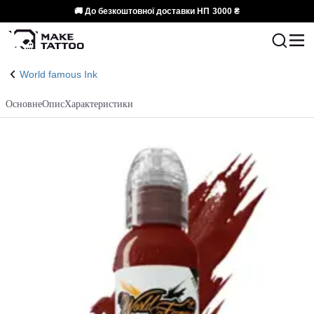
🚚 До безкоштовної доставки НП
3000 ₴
World famous Ink
Основне
Опис
Характеристики