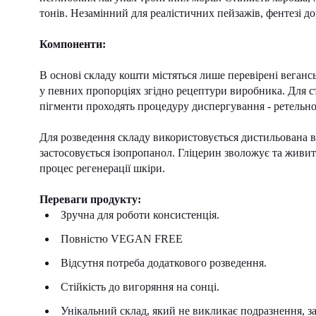
тонів. Незамінний для реалістичних пейзажів, фентезі д
Компоненти:
В основі складу кошти містяться лише перевірені веган
у певних пропорціях згідно рецептури виробника. Для ст
пігменти проходять процедуру диспергування - ретельно
Для розведення складу використовується дистильована вод
застосовується ізопропанол. Гліцерин зволожує та живи
процес регенерації шкіри.
Переваги продукту:
Зручна для роботи консистенція.
Повністю VEGAN FREE
Відсутня потреба додаткового розведення.
Стійкість до вигоряння на сонці.
Унікальний склад, який не викликає подразнення, зап