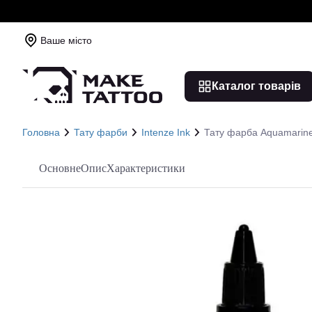
Ваше місто
Каталог товарів
Головна
Тату фарби
Intenze Ink
Тату фарба Aquamarine 
Основне
Опис
Характеристики