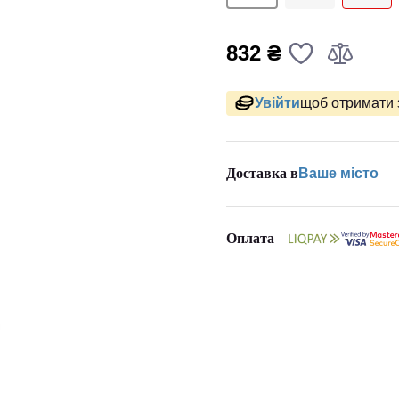
832 ₴
Увійти
щоб отримати 
Доставка в
Ваше місто
Оплата