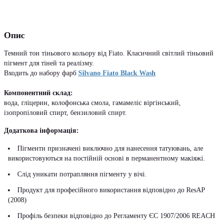
Опис
Темний тон тіньового кольору від Fiato. Класичний світлий тіньовий
пігмент для тіней та реалізму.
Входить до набору фарб
Silvano Fiato Black Wash
Компонентний склад:
вода, гліцерин, колофонська смола, гамамеліс віргінський,
ізопропіловий спирт, бензиловий спирт.
Додаткова інформація:
Пігменти призначені виключно для нанесення татуювань, але
використовуються на постійній основі в перманентному макіяжі.
Слід уникати потрапляння пігменту у вічі.
Продукт для професійного використання відповідно до ResAP
(2008)
Профіль безпеки відповідно до Регламенту ЄС 1907/2006 REACH