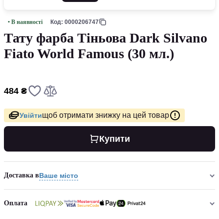
• В наявності
Код: 0000206747
Тату фарба Тіньова Dark Silvano
Fiato World Famous (30 мл.)
484 ₴
щоб отримати знижку на цей товар
Увійти
Купити
Доставка в
Ваше місто
Оплата