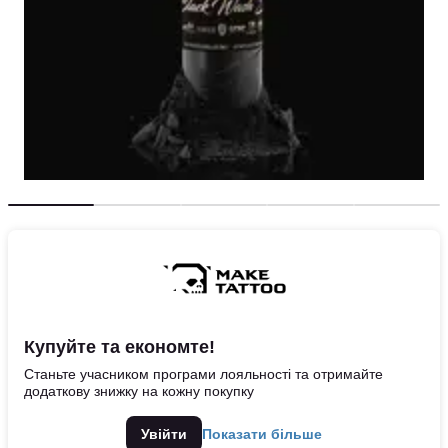
Купуйте та економте!
Станьте учасником програми лояльності та отримайте
додаткову знижку на кожну покупку
Увійти
Показати більше