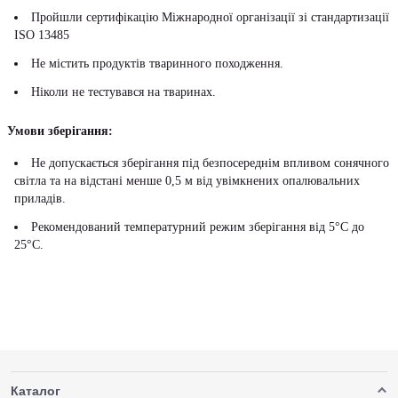
Пройшли сертифікацію Міжнародної організації зі стандартизації
ISO 13485
Не містить продуктів тваринного походження.
Ніколи не тестувався на тваринах.
Умови зберігання:
Не допускається зберігання під безпосереднім впливом сонячного
світла та на відстані менше 0,5 м від увімкнених опалювальних
приладів.
Рекомендований температурний режим зберігання від 5°С до
25°С.
Каталог