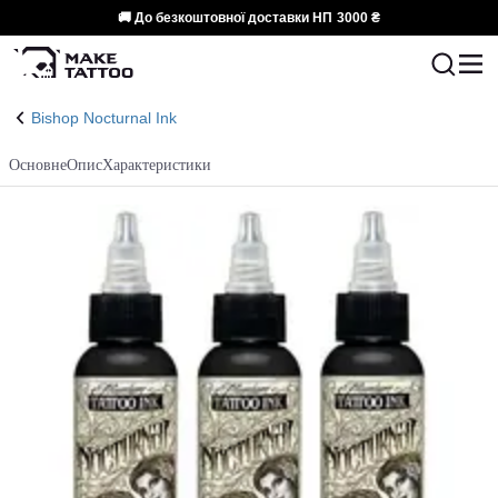
🚚 До безкоштовної доставки НП
3000 ₴
Bishop Nocturnal Ink
Основне
Опис
Характеристики