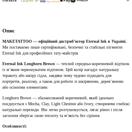
Оплата
Опис
MAKETATTOO — офіційний дистриб’ютор Eternal Ink в Україні.
Ми постачаємо лише сертифіковані, безпечні та стабільні пігменти
Eternal Ink для професійних тату-майстрів.
Eternal Ink Longhorn Brown
— теплий середньо-коричневий відтінок
із м’яким червонуватим підтоном. Цей колір нагадує натуральну
теракоту або шкіру сідла, завдяки чому чудово підходить для
портретів, реалізму, а також для роботи зі шкіряними, дерев’яними
або осінніми елементами.
Longhorn Brown — збалансований коричневий, який ідеально
поєднується з Mocha, Clay, Light Chestnut або Ivory, створюючи глибокі
натуральні переходи. Він легко розтушовується, лягає рівно і після
загоєння зберігає свою теплоту та м’якість без сіріння.
Особливості: