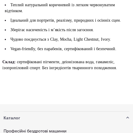
Теплий натуральний коричневий із легким червонуватим
відтінком.
Ідеальний для портретів, реалізму, природних і осінніх сцен.
Зберігає насиченість і м’якість після загоєння.
Чудово поєднується з Clay, Mocha, Light Chestnut, Ivory.
Vegan-friendly, без парабенів, сертифікований і безпечний.
Склад:
сертифіковані пігменти, деіонізована вода, гамамеліс,
ізопропіловий спирт. Без інгредієнтів тваринного походження.
Каталог
Професійні бездротові машинки