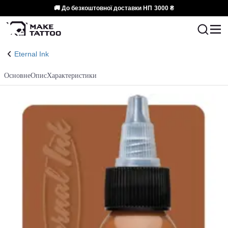
🚚 До безкоштовної доставки НП
3000 ₴
Eternal Ink
Основне
Опис
Характеристики