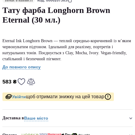
Немає в наявнсті
Код: 0000207363
Тату фарба Longhorn Brown
Eternal (30 мл.)
Eternal Ink Longhorn Brown — теплий середньо-коричневий із м’яким
червонуватим підтоном. Ідеальний для реалізму, портретів і
натуральних тонів. Поєднується з Clay, Mocha, Ivory. Vegan-friendly,
стабільний і безпечний пігмент.
До повного опису
583 ₴
щоб отримати знижку на цей товар
Увійти
Доставка в
Ваше місто