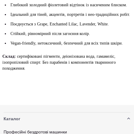
Глибокий холодний фіолетовий відтінок із насиченим блиском.
Ідеальний для тіней, акцентів, портретів і нео-традиційних робіт.
Поєднується з Grape, Enchanted Lilac, Lavender, White.
Стійкий, рівномірний після загоєння колір.
Vegan-friendly, нетоксичний, безпечний для всіх типів шкіри.
Склад:
сертифіковані пігменти, деіонізована вода, гамамеліс,
ізопропіловий спирт. Без парабенів і компонентів тваринного
походження.
Каталог
Професійні бездротові машинки