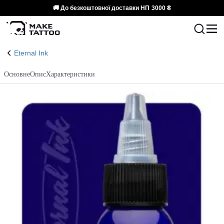
🚚 До безкоштовної доставки НП
3000 ₴
Eternal Ink
Основне
Опис
Характеристики