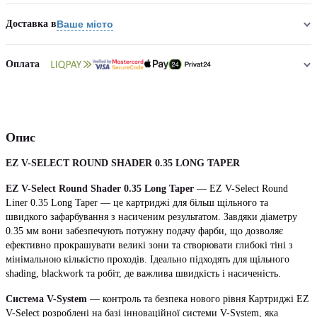
Доставка в
Ваше місто
Оплата
Опис
EZ V-SELECT ROUND SHADER 0.35 LONG TAPER
EZ V-Select Round Shader 0.35 Long Taper
— EZ V-Select Round
Liner 0.35 Long Taper — це картриджі для більш щільного та
швидкого зафарбування з насиченим результатом. Завдяки діаметру
0.35 мм вони забезпечують потужну подачу фарби, що дозволяє
ефективно прокрашувати великі зони та створювати глибокі тіні з
мінімальною кількістю проходів. Ідеально підходять для щільного
shading, blackwork та робіт, де важлива швидкість і насиченість.
Система V-System
— контроль та безпека нового рівня Картриджі EZ
V-Select розроблені на базі інноваційної системи V-System, яка