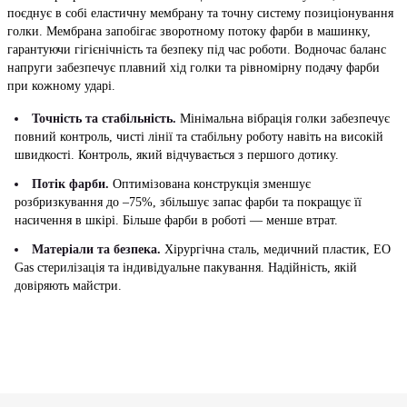
поєднує в собі еластичну мембрану та точну систему позиціонування
голки. Мембрана запобігає зворотному потоку фарби в машинку,
гарантуючи гігієнічність та безпеку під час роботи. Водночас баланс
напруги забезпечує плавний хід голки та рівномірну подачу фарби
при кожному ударі.
Точність та стабільність.
Мінімальна вібрація голки забезпечує
повний контроль, чисті лінії та стабільну роботу навіть на високій
швидкості. Контроль, який відчувається з першого дотику.
Потік фарби.
Оптимізована конструкція зменшує
розбризкування до –75%, збільшує запас фарби та покращує її
насичення в шкірі. Більше фарби в роботі — менше втрат.
Матеріали та безпека.
Хірургічна сталь, медичний пластик, EO
Gas стерилізація та індивідуальне пакування. Надійність, якій
довіряють майстри.