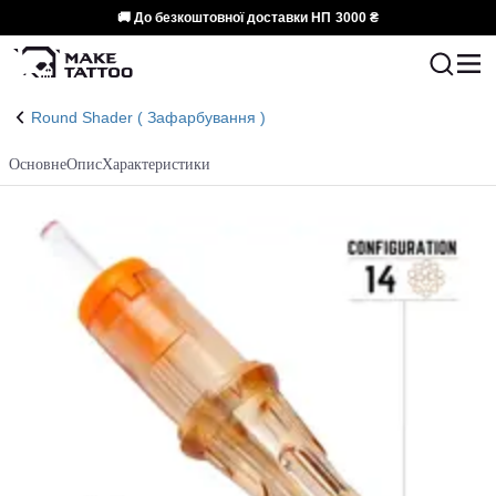
🚚 До безкоштовної доставки НП
3000 ₴
Round Shader ( Зафарбування )
Основне
Опис
Характеристики