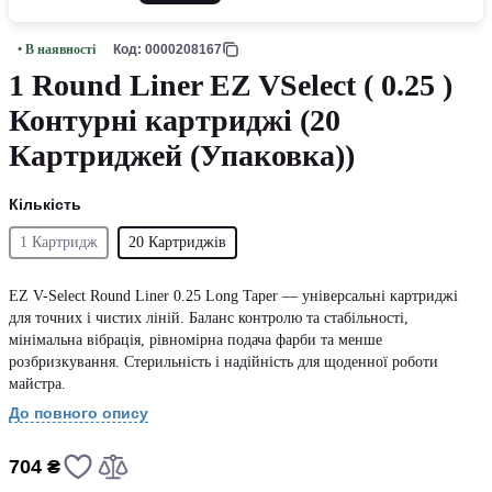
• В наявності
Код: 0000208167
1 Round Liner EZ VSelect ( 0.25 )
Контурні картриджі (20
Картриджей (Упаковка))
Кількість
1 Картридж
20 Картриджів
EZ V-Select Round Liner 0.25 Long Taper — універсальні картриджі
для точних і чистих ліній. Баланс контролю та стабільності,
мінімальна вібрація, рівномірна подача фарби та менше
розбризкування. Стерильність і надійність для щоденної роботи
майстра.
До повного опису
704 ₴