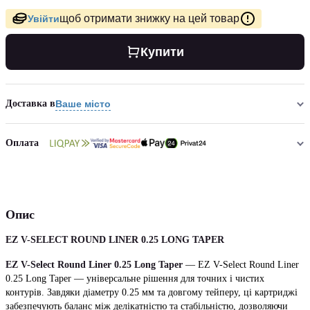
щоб отримати знижку на цей товар
Увійти
Купити
Доставка в
Ваше місто
Оплата
Опис
EZ V-SELECT ROUND LINER 0.25 LONG TAPER
EZ V-Select Round Liner 0.25 Long Taper
— EZ V-Select Round Liner
0.25 Long Taper — універсальне рішення для точних і чистих
контурів. Завдяки діаметру 0.25 мм та довгому тейперу, ці картриджі
забезпечують баланс між делікатністю та стабільністю, дозволяючи