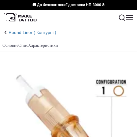
🚚 До безкоштовної доставки НП
3000 ₴
Round Liner ( Контурні )
Основне
Опис
Характеристики