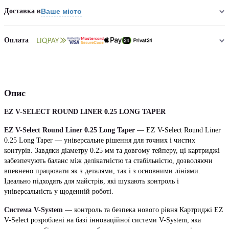
Доставка в
Ваше місто
Оплата
Опис
EZ V-SELECT ROUND LINER 0.25 LONG TAPER
EZ V-Select Round Liner 0.25 Long Taper
— EZ V-Select Round Liner
0.25 Long Taper — універсальне рішення для точних і чистих
контурів. Завдяки діаметру 0.25 мм та довгому тейперу, ці картриджі
забезпечують баланс між делікатністю та стабільністю, дозволяючи
впевнено працювати як з деталями, так і з основними лініями.
Ідеально підходять для майстрів, які шукають контроль і
універсальність у щоденній роботі.
Система V-System
— контроль та безпека нового рівня Картриджі EZ
V-Select розроблені на базі інноваційної системи V-System, яка