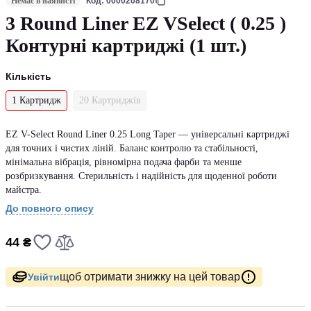
Немає в наявнсті
Код: 0000208170
3 Round Liner EZ VSelect ( 0.25 )
Контурні картриджі (1 шт.)
Кількість
1 Картридж
20 Картриджів
EZ V-Select Round Liner 0.25 Long Taper — універсальні картриджі
для точних і чистих ліній. Баланс контролю та стабільності,
мінімальна вібрація, рівномірна подача фарби та менше
розбризкування. Стерильність і надійність для щоденної роботи
майстра.
До повного опису
44 ₴
щоб отримати знижку на цей товар
Увійти