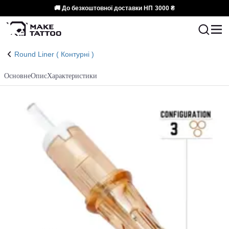
🚚 До безкоштовної доставки НП
3000 ₴
Round Liner ( Контурні )
Основне
Опис
Характеристики