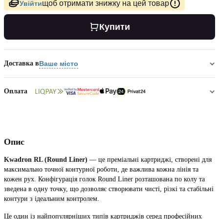
щоб отримати знижку на цей товар
Увійти
Купити
Доставка в
Ваше місто
Оплата
Опис
Kwadron RL (Round Liner)
— це преміальні картриджі, створені для
максимально точної контурної роботи, де важлива кожна лінія та
кожен рух. Конфігурація голок Round Liner розташована по колу та
зведена в одну точку, що дозволяє створювати чисті, різкі та стабільні
контури з ідеальним контролем.
Це один із найпопулярніших типів картриджів серед професійних