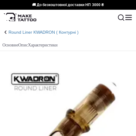
🚚 До безкоштовної доставки НП
3000 ₴
Round Liner KWADRON ( Контурні )
Основне
Опис
Характеристики