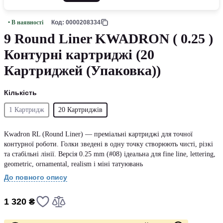
• В наявності
Код: 0000208334
9 Round Liner KWADRON ( 0.25 )
Контурні картриджі (20
Картриджей (Упаковка))
Кількість
1 Картридж
20 Картриджів
Kwadron RL (Round Liner) — преміальні картриджі для точної
контурної роботи. Голки зведені в одну точку створюють чисті, різкі
та стабільні лінії. Версія 0.25 mm (#08) ідеальна для fine line, lettering,
geometric, ornamental, realism і міні татуювань
До повного опису
1 320 ₴