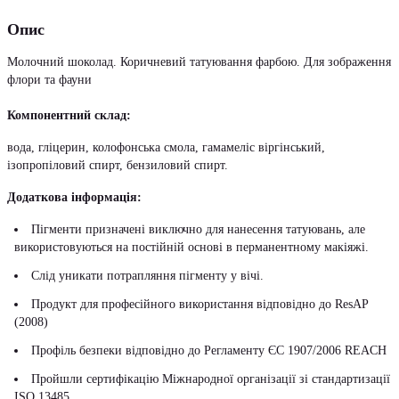
Опис
Молочний шоколад. Коричневий татуювання фарбою. Для зображення
флори та фауни
Компонентний склад:
вода, гліцерин, колофонська смола, гамамеліс віргінський,
ізопропіловий спирт, бензиловий спирт.
Додаткова інформація:
Пігменти призначені виключно для нанесення татуювань, але
використовуються на постійній основі в перманентному макіяжі.
Слід уникати потрапляння пігменту у вічі.
Продукт для професійного використання відповідно до ResAP
(2008)
Профіль безпеки відповідно до Регламенту ЄС 1907/2006 REACH
Пройшли сертифікацію Міжнародної організації зі стандартизації
ISO 13485