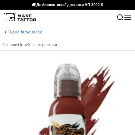
🚚 До безкоштовної доставки НП
3000 ₴
World famous Ink
Основне
Опис
Характеристики