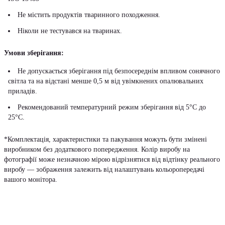
Не містить продуктів тваринного походження.
Ніколи не тестувався на тваринах.
Умови зберігання:
Не допускається зберігання під безпосереднім впливом сонячного
світла та на відстані менше 0,5 м від увімкнених опалювальних
приладів.
Рекомендований температурний режим зберігання від 5°С до
25°С.
*Комплектація, характеристики та пакування можуть бути змінені
виробником без додаткового попередження. Колір виробу на
фотографії може незначною мірою відрізнятися від відтінку реального
виробу — зображення залежить від налаштувань кольоропередачі
вашого монітора.