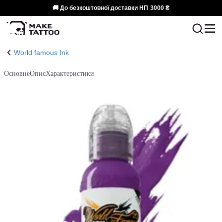
🚚 До безкоштовної доставки НП
3000 ₴
World famous Ink
Основне
Опис
Характеристики