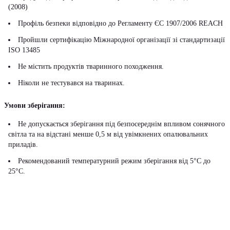
(2008)
Профіль безпеки відповідно до Регламенту ЄС 1907/2006 REACH
Пройшли сертифікацію Міжнародної організації зі стандартизації
ISO 13485
Не містить продуктів тваринного походження.
Ніколи не тестувався на тваринах.
Умови зберігання:
Не допускається зберігання під безпосереднім впливом сонячного
світла та на відстані менше 0,5 м від увімкнених опалювальних
приладів.
Рекомендований температурний режим зберігання від 5°С до
25°С.