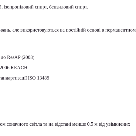
й, ізопропіловий спирт, бензиловий спирт.
вань, але використовуються на постійній основі в перманентном
 до ResAP (2008)
7/2006 REACH
тандартизації ISO 13485
ом сонячного світла та на відстані менше 0,5 м від увімкнених