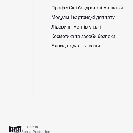
Професійні бездротові машинки
Модульні картриджі для тату
Лідери пігментів у свті
Косметика та засоби безпеки
Блоки, педалі та кліпи
Створено
Sense Production