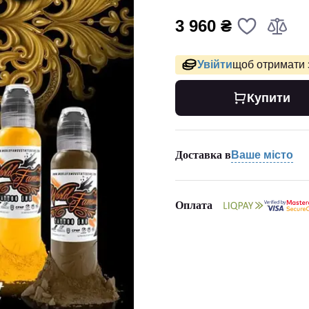
3 960 ₴
Увійти
щоб отримати 
Купити
Доставка в
Ваше місто
Оплата