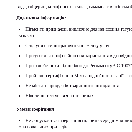
вода, гліцерин, колофонська смола, гамамеліс віргінськи
Додаткова інформація:
Пігменти призначені виключно для нанесення татую
макіяжі.
Слід уникати потрапляння пігменту у вічі.
Продукт для професійного використання відповідно
Профіль безпеки відповідно до Регламенту ЄС 190
Пройшли сертифікацію Міжнародної організації зі с
Не містить продуктів тваринного походження.
Ніколи не тестувався на тваринах.
Умови зберігання:
Не допускається зберігання під безпосереднім вплив
опалювальних приладів.