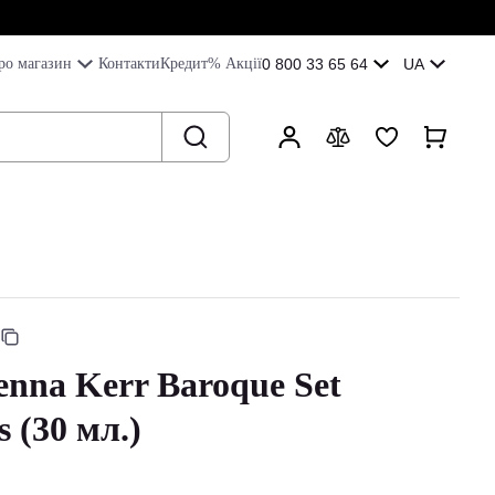
ро магазин
Контакти
Кредит
% Акції
0 800 33 65 64
UA
enna Kerr Baroque Set
 (30 мл.)