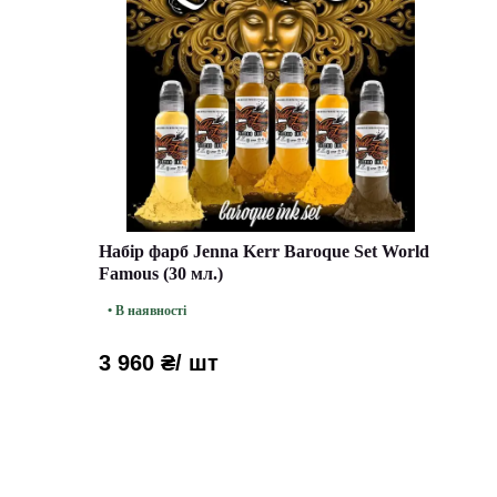
Набір фарб Jenna Kerr Baroque Set World
Famous (30 мл.)
• В наявності
3 960 ₴
/ шт