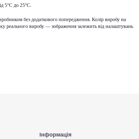
д 5°С до 25°С.
иробником без додаткового попередження. Колір виробу на
інку реального виробу — зображення залежить від налаштувань
Інформація