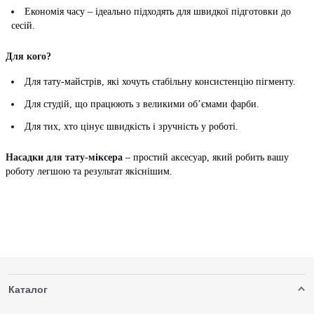
Економія часу – ідеально підходять для швидкої підготовки до
сесій.
Для кого?
Для тату-майстрів, які хочуть стабільну консистенцію пігменту.
Для студій, що працюють з великими об’ємами фарби.
Для тих, хто цінує швидкість і зручність у роботі.
Насадки для тату-міксера
– простий аксесуар, який робить вашу
роботу легшою та результат якіснішим.
Каталог