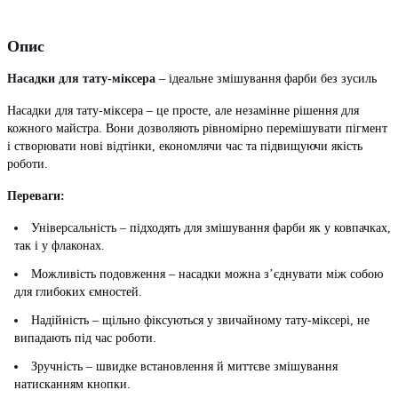
Опис
Насадки для тату-міксера
– ідеальне змішування фарби без зусиль
Насадки для тату-міксера – це просте, але незамінне рішення для
кожного майстра. Вони дозволяють рівномірно перемішувати пігмент
і створювати нові відтінки, економлячи час та підвищуючи якість
роботи.
Переваги:
Універсальність – підходять для змішування фарби як у ковпачках,
так і у флаконах.
Можливість подовження – насадки можна з’єднувати між собою
для глибоких ємностей.
Надійність – щільно фіксуються у звичайному тату-міксері, не
випадають під час роботи.
Зручність – швидке встановлення й миттєве змішування
натисканням кнопки.