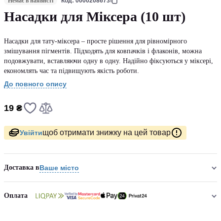
Немає в наявнсті
Код: 0000208673
Насадки для Міксера (10 шт)
Насадки для тату-міксера – просте рішення для рівномірного
змішування пігментів. Підходять для ковпачків і флаконів, можна
подовжувати, вставляючи одну в одну. Надійно фіксуються у міксері,
економлять час та підвищують якість роботи.
До повного опису
19 ₴
щоб отримати знижку на цей товар
Увійти
Доставка в
Ваше місто
Оплата