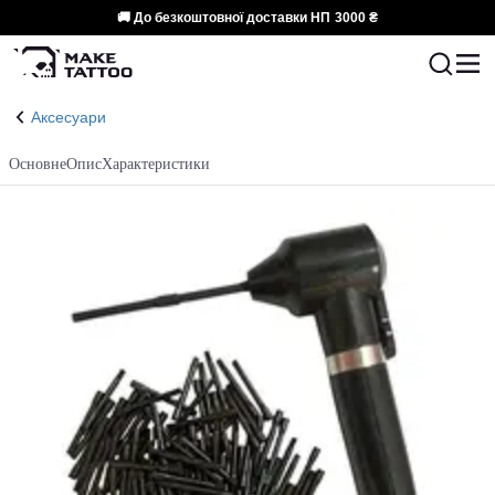
🚚 До безкоштовної доставки НП
3000 ₴
Аксесуари
Основне
Опис
Характеристики