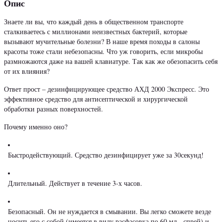
Опис
Знаете ли вы, что каждый день в общественном транспорте
сталкиваетесь с миллионами неизвестных бактерий, которые
вызывают мучительные болезни? В наше время походы в салоны
красоты тоже стали небезопасны. Что уж говорить, если микробы
размножаются даже на вашей клавиатуре. Так как же обезопасить себя
от их влияния?
Ответ прост – дезинфицирующее средство АХД 2000 Экспресс. Это
эффективное средство для антисептической и хирургической
обработки разных поверхностей.
Почему именно оно?
Быстродействующий. Средство дезинфицирует уже за 30секунд!
Длительный. Действует в течение 3-х часов.
Безопасный. Он не нуждается в смывании. Вы легко сможете везде
носить его с собой (имеется в виду расфасовка по 60 мл - спрей) и