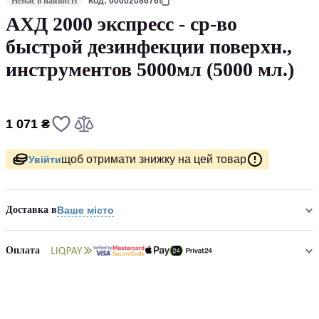
Немає в наявнсті
Код: 0000208676
АХД 2000 экспресс - ср-во
быстрой дезинфекции поверхн.,
инструментов 5000мл (5000 мл.)
1 071 ₴
щоб отримати знижку на цей товар
Увійти
Доставка в
Ваше місто
Оплата