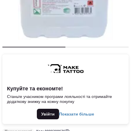
Купуйте та економте!
Станьте учасником програми лояльності та отримайте
додаткову знижку на кожну покупку
Увійти
Показати більше