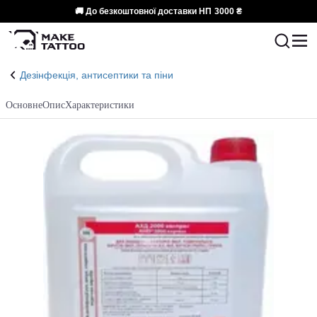
🚚 До безкоштовної доставки НП
3000 ₴
Дезінфекція, антисептики та піни
Основне
Опис
Характеристики