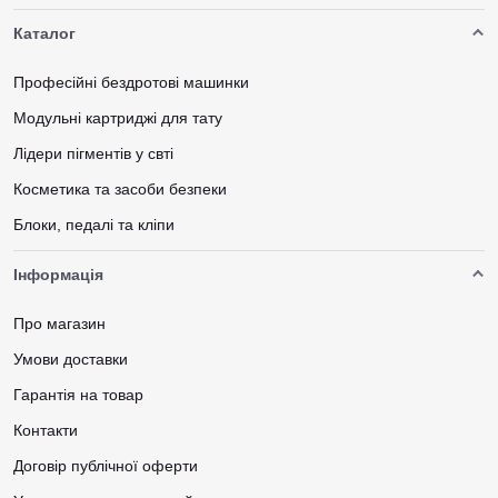
Каталог
Професійні бездротові машинки
Модульні картриджі для тату
Лідери пігментів у свті
Косметика та засоби безпеки
Блоки, педалі та кліпи
Інформація
Про магазин
Умови доставки
Гарантія на товар
Контакти
Договір публічної оферти