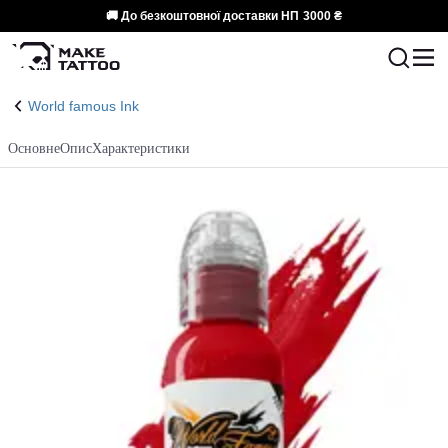
🚚 До безкоштовної доставки НП
3000 ₴
World famous Ink
Основне
Опис
Характеристики