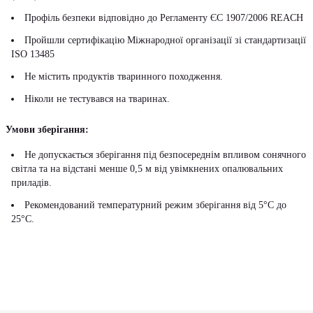
Профіль безпеки відповідно до Регламенту ЄС 1907/2006 REACH
Пройшли сертифікацію Міжнародної організації зі стандартизації
ISO 13485
Не містить продуктів тваринного походження.
Ніколи не тестувався на тваринах.
Умови зберігання:
Не допускається зберігання під безпосереднім впливом сонячного
світла та на відстані менше 0,5 м від увімкнених опалювальних
приладів.
Рекомендований температурний режим зберігання від 5°С до
25°С.