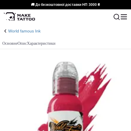
🚚 До безкоштовної доставки НП
3000 ₴
World famous Ink
Основне
Опис
Характеристики