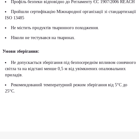
Профіль безпеки відповідно до Регламенту ЄС 1907/2006 REACH
Пройшли сертифікацію Міжнародної організації зі стандартизації
ISO 13485
Не містить продуктів тваринного походження.
Ніколи не тестувався на тваринах.
Умови зберігання:
Не допускається зберігання під безпосереднім впливом сонячного
світла та на відстані менше 0,5 м від увімкнених опалювальних
приладів.
Рекомендований температурний режим зберігання від 5°С до
25°С.