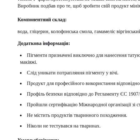
Виробник подбав про те, щоб зробити свій продукт міні
Компонентний склад:
вода, гліцерин, колофонська смола, гамамеліс віргінськи
Додаткова інформація:
Пігменти призначені виключно для нанесення татую
макіяжі.
Слід уникати потрапляння пігменту у вічі.
Продукт для професійного використання відповідно
Профіль безпеки відповідно до Регламенту ЄС 190
Пройшли сертифікацію Міжнародної організації зі с
Не містить продуктів тваринного походження.
Ніколи не тестувався на тваринах.