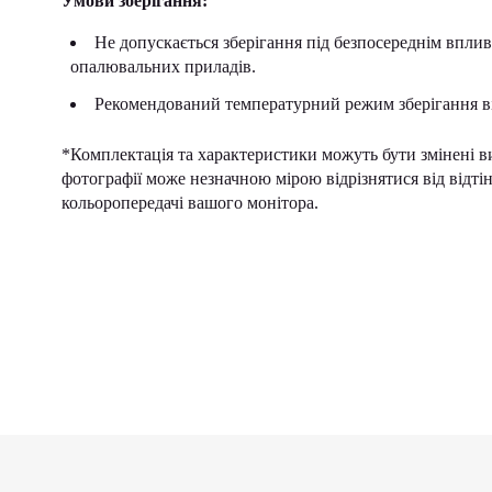
Умови зберігання:
Не допускається зберігання під безпосереднім вплив
опалювальних приладів.
Рекомендований температурний режим зберігання ві
*Комплектація та характеристики можуть бути змінені в
фотографії може незначною мірою відрізнятися від відт
кольоропередачі вашого монітора.