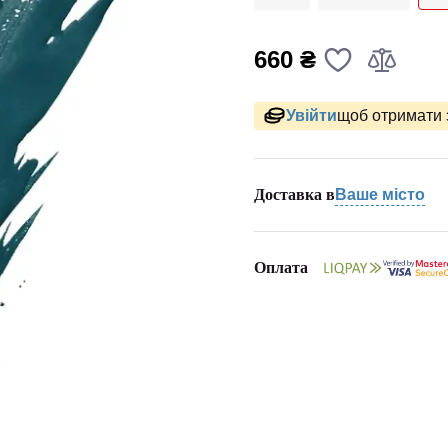
660 ₴
Увійти
щоб отримати 
Доставка в
Ваше місто
Оплата