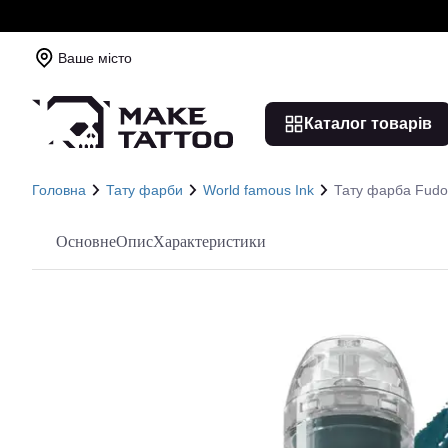
Ваше місто
Каталог товарів
Головна
Тату фарби
World famous Ink
Тату фарба Fudo
Основне
Опис
Характеристики