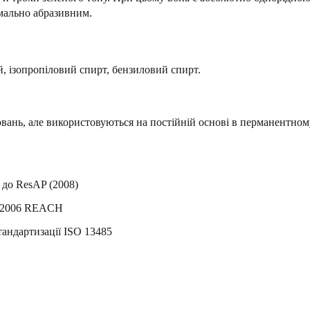
мально абразивним.
й, ізопропіловий спирт, бензиловий спирт.
вань, але використовуються на постійній основі в перманентном
 до ResAP (2008)
7/2006 REACH
тандартизації ISO 13485