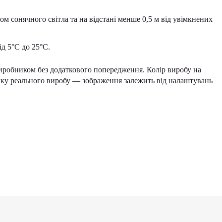
ом сонячного світла та на відстані менше 0,5 м від увімкнених
д 5°С до 25°С.
иробником без додаткового попередження. Колір виробу на
інку реального виробу — зображення залежить від налаштувань