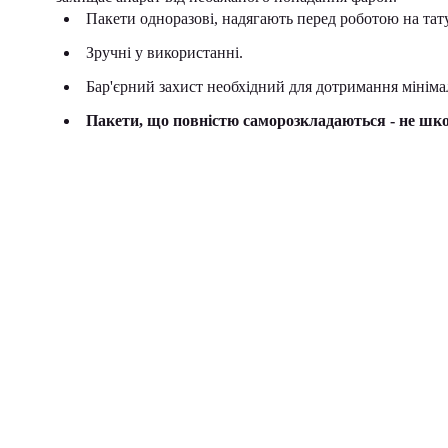
Пакети одноразові, надягають перед роботою на та
Зручні у використанні.
Бар'єрний захист необхідний для дотримання мініма
Пакети, що повністю саморозкладаються - не шк