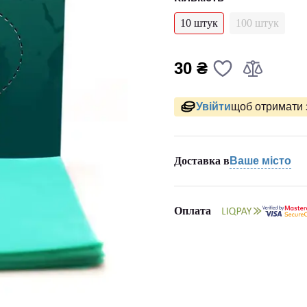
10 штук
100 штук
30 ₴
Увійти
щоб отримати 
Доставка в
Ваше місто
Оплата