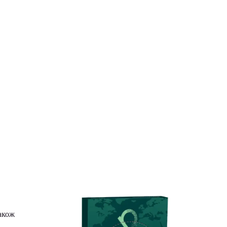
також