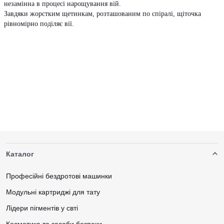
незамінна в процесі нарощування вій.
Завдяки жорстким щетинкам, розташованим по спіралі, щіточка
рівномірно поділяє вії.
Каталог
Професійні бездротові машинки
Модульні картриджі для тату
Лідери пігментів у свті
Косметика та засоби безпеки