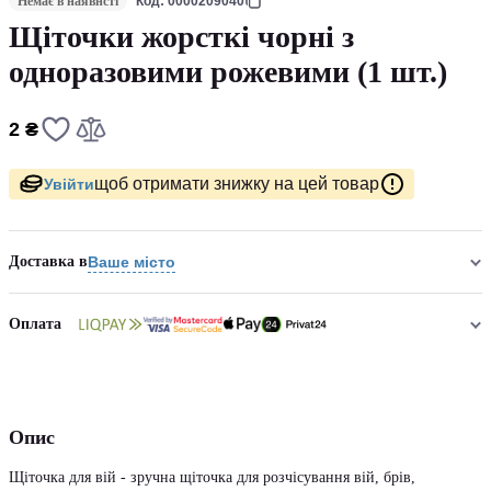
Немає в наявнсті
Код: 0000209040
Щіточки жорсткі чорні з
одноразовими рожевими (1 шт.)
2 ₴
щоб отримати знижку на цей товар
Увійти
Доставка в
Ваше місто
Оплата
Опис
Щіточка для вій - зручна щіточка для розчісування вій, брів,