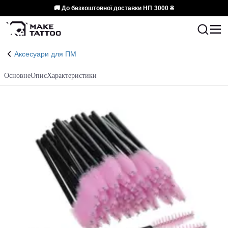
🚚 До безкоштовної доставки НП
3000 ₴
Аксесуари для ПМ
Основне
Опис
Характеристики