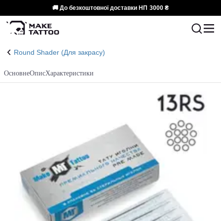
🚚 До безкоштовної доставки НП
3000 ₴
Round Shader (Для закрасу)
Основне
Опис
Характеристики