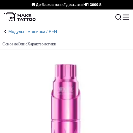
🚚 До безкоштовної доставки НП
3000 ₴
Модульні машинки / PEN
Основне
Опис
Характеристики