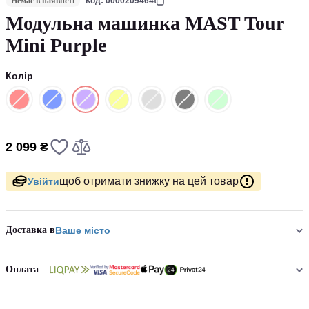
Немає в наявнсті
Код: 0000209464
Модульна машинка MAST Tour
Mini Purple
Колір
2 099 ₴
щоб отримати знижку на цей товар
Увійти
Доставка в
Ваше місто
Оплата