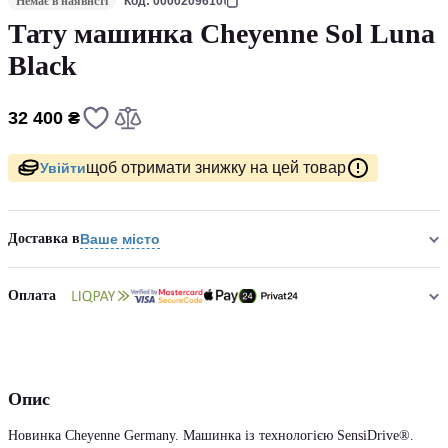
Немає в наявнсті
Код: 0000209610
Тату машинка Cheyenne Sol Luna
Black
32 400 ₴
щоб отримати знижку на цей товар
Увійти
Доставка в
Ваше місто
Оплата
Опис
Новинка Cheyenne Germany. Машинка із технологією SensiDrive®.