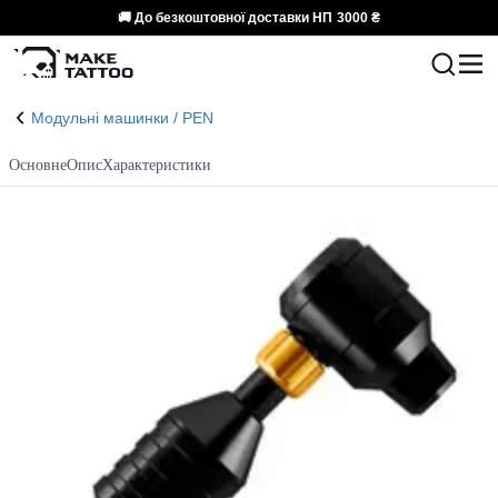
🚚 До безкоштовної доставки НП
3000 ₴
Модульні машинки / PEN
Основне
Опис
Характеристики