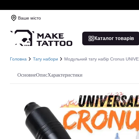
Ваше місто
Каталог товарів
Головна
Тату набори
Модульний тату набір Cronus UNIV
Основне
Опис
Характеристики