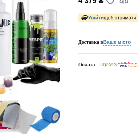
4 379 ₴
Увійти
щоб отримати 
Доставка в
Ваше місто
Оплата