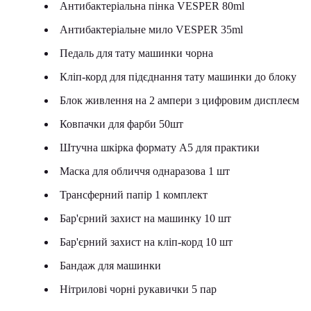
Антибактеріальна пінка VESPER 80ml
Антибактеріальне мило VESPER 35ml
Педаль для тату машинки чорна
Кліп-корд для підєднання тату машинки до блоку
Блок живлення на 2 ампери з цифровим дисплеєм
Ковпачки для фарби 50шт
Штучна шкірка формату А5 для практики
Маска для обличчя однаразова 1 шт
Трансферний папір 1 комплект
Бар'єрний захист на машинку 10 шт
Бар'єрний захист на кліп-корд 10 шт
Бандаж для машинки
Нітрилові чорні рукавички 5 пар