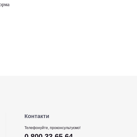
форма
Контакти
Телефонуйте, проконсультуємо!
0 800 33 65 64