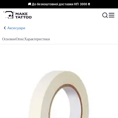
🚚 До безкоштовної доставки НП
3000 ₴
Аксесуари
Основне
Опис
Характеристики