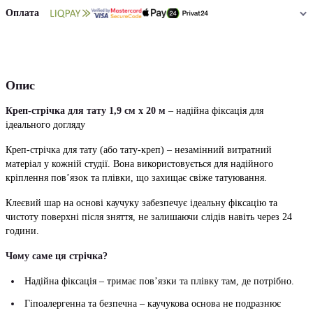
Оплата
Опис
Креп-стрічка для тату 1,9 см х 20 м
– надійна фіксація для
ідеального догляду
Креп-стрічка для тату (або тату-креп) – незамінний витратний
матеріал у кожній студії. Вона використовується для надійного
кріплення пов’язок та плівки, що захищає свіже татуювання.
Клеєвий шар на основі каучуку забезпечує ідеальну фіксацію та
чистоту поверхні після зняття, не залишаючи слідів навіть через 24
години.
Чому саме ця стрічка?
Надійна фіксація – тримає пов’язки та плівку там, де потрібно.
Гіпоалергенна та безпечна – каучукова основа не подразнює