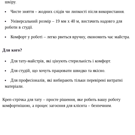
шкіру.
Чисте зняття – жодних слідів чи липкості після використання.
Універсальний розмір – 19 мм х 40 м, вистачить надовго для
роботи в студії.
Комфорт у роботі – легко рветься вручну, економить час майстра.
Для кого?
Для тату-майстрів, які цінують стерильність і комфорт.
Для студій, що хочуть працювати швидко та якісно.
Для професіоналів, які вибирають тільки перевірені витратні
матеріали.
Креп-стрічка для тату – просте рішення, яке робить вашу роботу
комфортнішою, а процес загоєння для клієнта – безпечним.