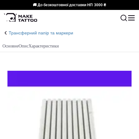
🚚 До безкоштовної доставки НП
3000 ₴
Трансферний папір та маркери
Основне
Опис
Характеристики