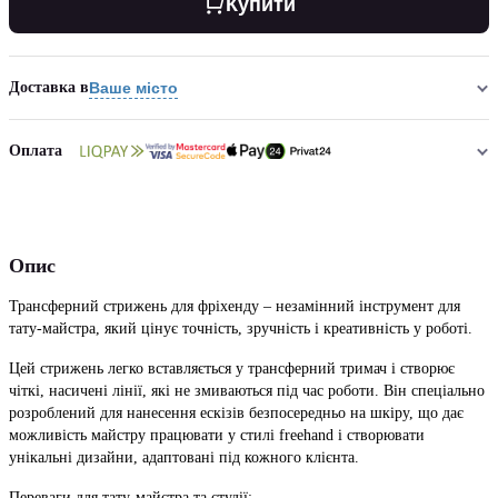
Купити
Доставка в
Ваше місто
Оплата
Опис
Трансферний стрижень для фріхенду – незамінний інструмент для
тату-майстра, який цінує точність, зручність і креативність у роботі.
Цей стрижень легко вставляється у трансферний тримач і створює
чіткі, насичені лінії, які не змиваються під час роботи. Він спеціально
розроблений для нанесення ескізів безпосередньо на шкіру, що дає
можливість майстру працювати у стилі freehand і створювати
унікальні дизайни, адаптовані під кожного клієнта.
Переваги для тату-майстра та студії: