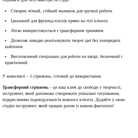
Створює чіткий, стійкий малюнок для зручної роботи.
Ідеальний для фріхенд-ескізів прямо на тілі клієнта.
Легко використовується з трансферним тримачем.
Дозволяє швидко реалізовувати творчі ідеї без попередніх
шаблонів.
Виготовлений спеціально для роботи на шкірі, безпечний і
практичний.
У комплекті – 1 стрижень, готовий до використання.
Трансферний стрижень
– це ваш ключ до свободи у творчості,
інструмент, який допоможе створювати унікальні татуювання,
підкреслюючи індивідуальність кожного клієнта. Додайте у свою
студію інструмент, який працює разом із вашою фантазією!