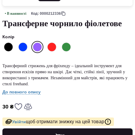
• В наявності
Код: 0000212336
Трансферне чорнило фіолетове
Колір
Трансферний стрижень для фріхенду – ідеальний інструмент для
створення ескізів прямо на шкірі. Дає чіткі, стійкі лінії, зручний у
використанні з тримачем. Незамінний для майстрів, які працюють у
стилі freehand.
До повного опису
30 ₴
щоб отримати знижку на цей товар
Увійти