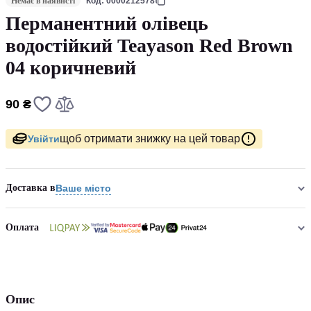
Немає в наявнсті
Код: 0000212578
Перманентний олівець
водостійкий Teayason Red Brown
04 коричневий
90 ₴
щоб отримати знижку на цей товар
Увійти
Доставка в
Ваше місто
Оплата
Опис