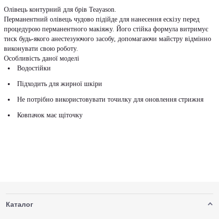
Олівець контурний для брів Teayason.
Перманентний олівець чудово підійде для нанесення ескізу перед
процедурою перманентного макіяжу. Його стійка формула витримує
тиск будь-якого анестезуючого засобу, допомагаючи майстру відмінно
виконувати свою роботу.
Особливість даної моделі
Водостійки
Підходить для жирної шкіри
Не потрібно використовувати точилку для оновлення стрижня
Ковпачок має щіточку
Каталог