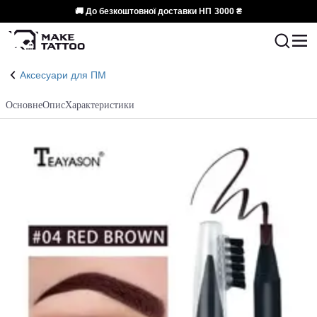
🚚 До безкоштовної доставки НП
3000 ₴
Аксесуари для ПМ
Основне
Опис
Характеристики