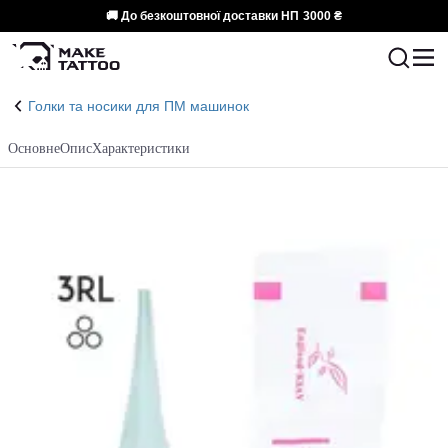
🚚 До безкоштовної доставки НП
3000 ₴
Голки та носики для ПМ машинок
Основне
Опис
Характеристики