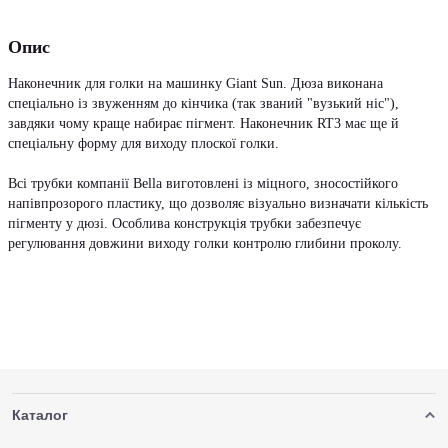
Опис
Наконечник для голки на машинку Giant Sun. Дюза виконана
спеціально із звуженням до кінчика (так званий "вузький ніс"),
завдяки чому краще набирає пігмент. Наконечник RT3 має ще й
спеціальну форму для виходу плоскої голки.
Всі трубки компанії Bella виготовлені із міцного, зносостійкого
напівпрозорого пластику, що дозволяє візуально визначати кількість
пігменту у дюзі. Особлива конструкція трубки забезпечує
регулювання довжини виходу голки контролю глибини проколу.
Каталог