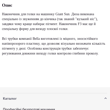
Опис
Наконечник для голки на машинку Giant Sun. Дюза виконана
спеціально із звуженням до кінчика (так званий "вузький ніс"),
завдяки чому краще набирає пігмент. Наконечник F3 має ще й
спеціальну форму для виходу плоскої голки.
Всі трубки компанії Bella виготовлені із міцного, зносостійкого
напівпрозорого пластику, що дозволяє візуально визначати кількість
пігменту у дюзі. Особлива конструкція трубки забезпечує
регулювання довжини виходу голки контролю глибини проколу.
Каталог
Професійні бездротові машинки