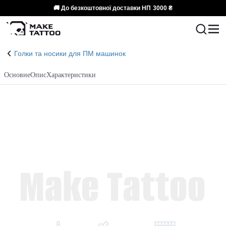
🚚 До безкоштовної доставки НП
3000 ₴
Голки та носики для ПМ машинок
Основне
Опис
Характеристики