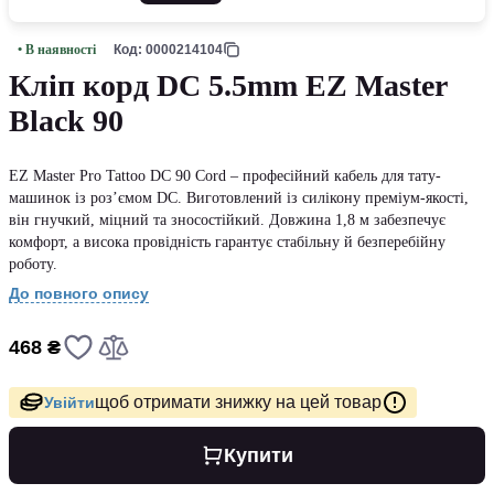
• В наявності
Код: 0000214104
Кліп корд DC 5.5mm EZ Master
Black 90
EZ Master Pro Tattoo DC 90 Cord – професійний кабель для тату-
машинок із роз’ємом DC. Виготовлений із силікону преміум-якості,
він гнучкий, міцний та зносостійкий. Довжина 1,8 м забезпечує
комфорт, а висока провідність гарантує стабільну й безперебійну
роботу.
До повного опису
468 ₴
щоб отримати знижку на цей товар
Увійти
Купити