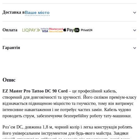
Доставка в
Ваше місто
Оплата
Гарантія
Опис
EZ Master Pro Tattoo DC 90 Cord
– це професійний кабель,
створений для довговічності та зручності. Його силікон преміум-класу
відзначається підвищеною міцністю та гнучкістю, тому він витримує
інтенсивне навантаження і не потребує частих замін. Кабель чудово
проводить струм, забезпечуючи безперебійну роботу тату-машинки.
Роз’єм DC, довжина 1,8 м, чорний колір і легка конструкція роблять
його універсальним інструментом для будь-якого майстра. Завдяки