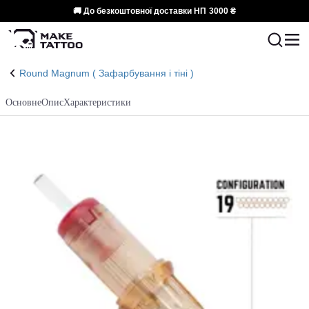
🚚 До безкоштовної доставки НП
3000 ₴
Round Magnum ( Зафарбування і тіні )
Основне
Опис
Характеристики