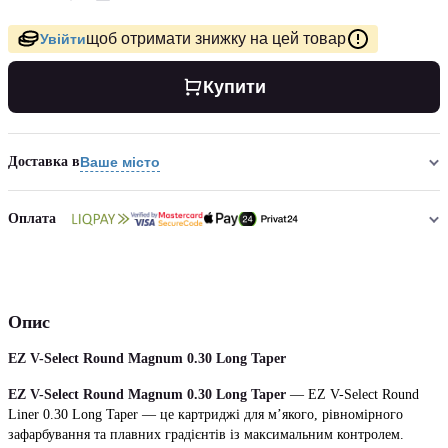
щоб отримати знижку на цей товар
Увійти
Купити
Доставка в
Ваше місто
Оплата
Опис
EZ V-Select Round Magnum 0.30 Long Taper
EZ V-Select Round Magnum 0.30 Long Taper
— EZ V-Select Round
Liner 0.30 Long Taper — це картриджі для м’якого, рівномірного
зафарбування та плавних градієнтів із максимальним контролем.