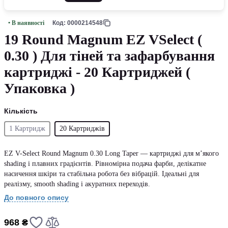
• В наявності
Код: 0000214548
19 Round Magnum EZ VSelect (
0.30 ) Для тіней та зафарбування
картриджі - 20 Картриджей (
Упаковка )
Кількість
1 Картридж
20 Картриджів
EZ V-Select Round Magnum 0.30 Long Taper — картриджі для м’якого
shading і плавних градієнтів. Рівномірна подача фарби, делікатне
насичення шкіри та стабільна робота без вібрацій. Ідеальні для
реалізму, smooth shading і акуратних переходів.
До повного опису
968 ₴