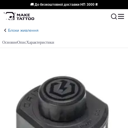
🚚 До безкоштовної доставки НП
3000 ₴
Блоки живлення
Основне
Опис
Характеристики