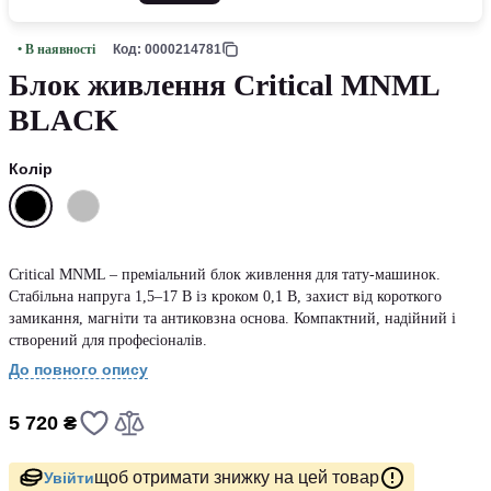
• В наявності
Код: 0000214781
Блок живлення Critical MNML
BLACK
Колір
Critical MNML – преміальний блок живлення для тату-машинок.
Стабільна напруга 1,5–17 В із кроком 0,1 В, захист від короткого
замикання, магніти та антиковзна основа. Компактний, надійний і
створений для професіоналів.
До повного опису
5 720 ₴
щоб отримати знижку на цей товар
Увійти