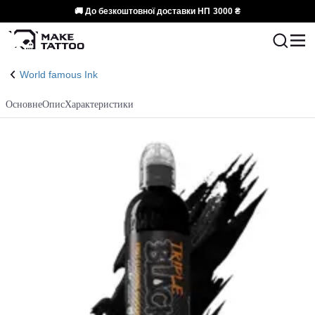
🚚 До безкоштовної доставки НП
3000 ₴
World famous Ink
Основне
Опис
Характеристики