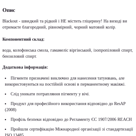
Опис
Blackout - швидкий та рідкий і НЕ містить гліцерину! На виході ви
отримаєте благородний, рівномірний, чорний матовий колір.
Компонентний склад:
вода, колофонська смола, гамамеліс віргінський, ізопропіловий спирт,
бензиловий спирт.
Додаткова інформація:
Пігменти призначені виключно для нанесення татуювань, але
використовуються на постійній основі в перманентному макіяжі.
Слід уникати потрапляння пігменту у вічі.
Продукт для професійного використання відповідно до ResAP
(2008)
Профіль безпеки відповідно до Регламенту ЄС 1907/2006 REACH
Пройшли сертифікацію Міжнародної організації зі стандартизації
ISO 13485