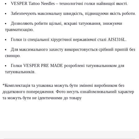
VESPER Tattoo Needles – технологічні голки найвищої якості.
Забезпечують максимальну швидкість, підвищуючи якість роботи.
Дозволяють робити щільні, яскраві татуювання, знижуючи
травматизацію.
Голки із спеціальної хірургічної нержавіючої сталі AISI316L.
Для максимального захисту використовується срібний припій без
свинцю.
Голки VESPER PRE MADE розроблені татуювальником для
татуювальників.
*Комплектація та упаковка можуть бути змінені виробником без
додаткового попередження. Фото несуть ознайомлювальний характер
та можуть бути не ідентичними до товару