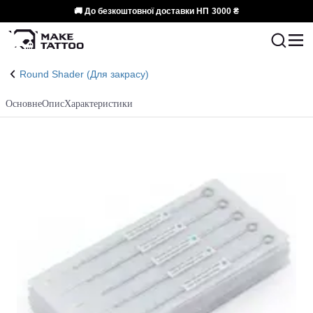
🚚 До безкоштовної доставки НП
3000 ₴
Round Shader (Для закрасу)
Основне
Опис
Характеристики