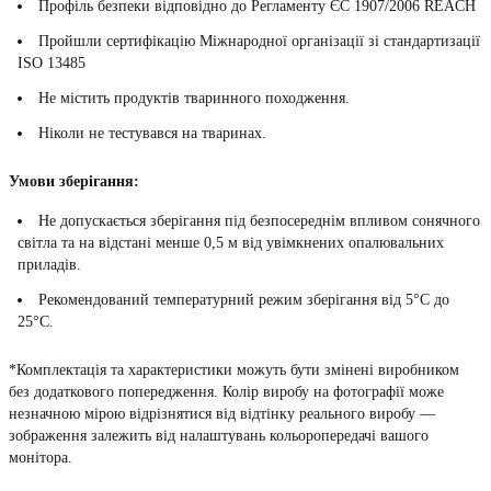
Профіль безпеки відповідно до Регламенту ЄС 1907/2006 REACH
Пройшли сертифікацію Міжнародної організації зі стандартизації
ISO 13485
Не містить продуктів тваринного походження.
Ніколи не тестувався на тваринах.
Умови зберігання:
Не допускається зберігання під безпосереднім впливом сонячного
світла та на відстані менше 0,5 м від увімкнених опалювальних
приладів.
Рекомендований температурний режим зберігання від 5°С до
25°С.
*Комплектація та характеристики можуть бути змінені виробником
без додаткового попередження. Колір виробу на фотографії може
незначною мірою відрізнятися від відтінку реального виробу —
зображення залежить від налаштувань кольоропередачі вашого
монітора.