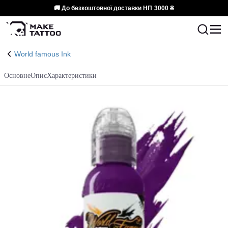
🚚 До безкоштовної доставки НП
3000 ₴
World famous Ink
Основне
Опис
Характеристики