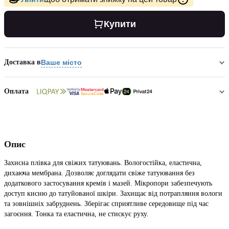
Купити
Доставка в
Ваше місто
Оплата
Опис
Захисна плівка для свіжих татуювань. Вологостійка, еластична,
дихаюча мембрана. Дозволяє доглядати свіже татуювання без
додаткового застосування кремів і мазей. Мікропори забезпечують
доступ кисню до татуйованої шкіри. Захищає від потрапляння вологи
та зовнішніх забруднень. Зберігає сприятливе середовище під час
загоєння. Тонка та еластична, не стискує руху.