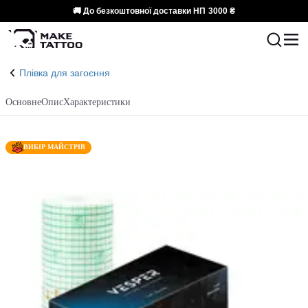
🚚 До безкоштовної доставки НП
3000 ₴
Плівка для загоєння
Основне
Опис
Характеристики
ВИБІР МАЙСТРІВ