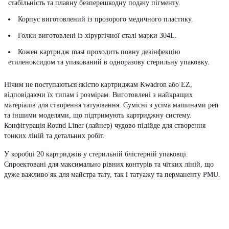
стабільність та плавну безперешкодну подачу пігменту.
Корпус виготовлений із прозорого медичного пластику.
Голки виготовлені із хірургічної сталі марки 304L.
Кожен картридж mast проходить повну дезінфекцію
етиленоксидом та упакований в одноразову стерильну упаковку.
Нічим не поступаються якістю картриджам Kwadron або EZ,
відповідаючи їх типам і розмірам. Виготовлені з найкращих
матеріалів для створення татуювання. Сумісні з усіма машинами pen
та іншими моделями, що підтримують картриджну систему.
Конфігурація Round Liner (лайнер) чудово підійде для створення
тонких ліній та детальних робіт.
У коробці 20 картриджів у стерильній блістерній упаковці.
Спроектовані для максимально рівних контурів та чітких ліній, що
дуже важливо як для майстра тату, так і татуажу та перманенту PMU.