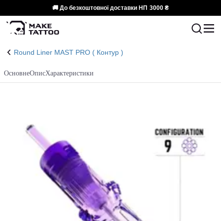
🚚 До безкоштовної доставки НП
3000 ₴
Round Liner MAST PRO ( Контур )
Основне
Опис
Характеристики