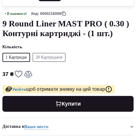
• В наявності
Код: 0000216006
9 Round Liner MAST PRO ( 0.30 )
Контурні картриджі - (1 шт.)
Кількість
1 Картридж
20 Картриджів
37 ₴
щоб отримати знижку на цей товар
Увійти
Купити
Доставка в
Ваше місто