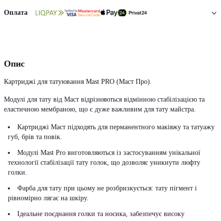
Оплата
Опис
Картриджі для татуювання Mast PRO (Маст Про).
Модулі для тату від Маст відрізняються відмінною стабілізацією та
еластичною мембраною, що є дуже важливим для тату майстра.
Картриджі Маст підходять для перманентного макіяжу та татуажу
губ, брів та повік.
Модулі Mast Pro виготовляються із застосуванням унікальної
технології стабілізації тату голок, що дозволяє уникнути люфту
голки.
Фарба для тату при цьому не розбризкується: тату пігмент і
рівномірно лягає на шкіру.
Ідеальне поєднання голки та носика, забезпечує високу