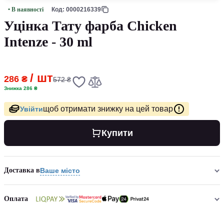
• В наявності
Код: 0000216339
Уцінка Тату фарба Chicken
Intenze - 30 ml
/ шт
286 ₴
572 ₴
Знижка 286 ₴
щоб отримати знижку на цей товар
Увійти
Купити
Доставка в
Ваше місто
Оплата