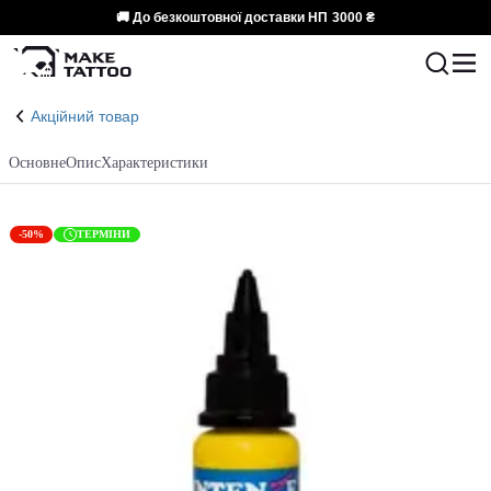
🚚 До безкоштовної доставки НП
3000 ₴
Акційний товар
Основне
Опис
Характеристики
-50%
ТЕРМІНИ