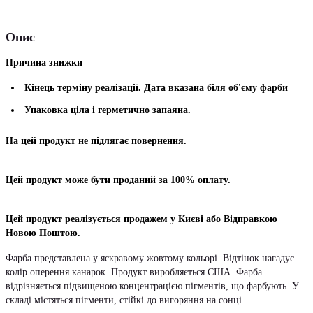
Опис
Причина знижки
Кінець терміну реалізації. Дата вказана біля об'єму фарби
Упаковка ціла і герметично запаяна.
На цей продукт не підлягає повернення.
Цей продукт може бути проданий за 100% оплату.
Цей продукт реалізується продажем у Києві або Відправкою
Новою Поштою.
Фарба представлена ​​у яскравому жовтому кольорі. Відтінок нагадує
колір оперення канарок. Продукт виробляється США. Фарба
відрізняється підвищеною концентрацією пігментів, що фарбують. У
складі містяться пігменти, стійкі до вигоряння на сонці.