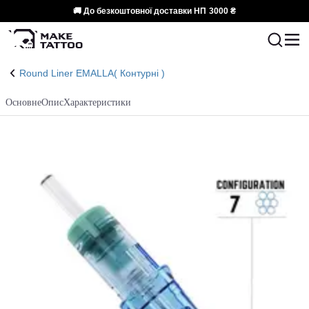
🚚 До безкоштовної доставки НП
3000 ₴
Round Liner EMALLA( Контурні )
Основне
Опис
Характеристики