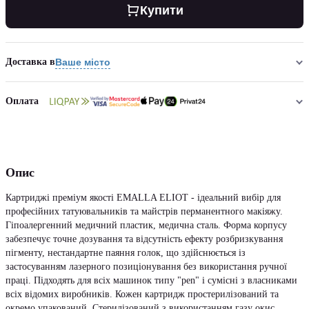
Купити
Доставка в
Ваше місто
Оплата
Опис
Картриджі преміум якості EMALLA ELIOT - ідеальний вибір для
професійних татуювальників та майстрів перманентного макіяжу.
Гіпоалергенний медичний пластик, медична сталь. Форма корпусу
забезпечує точне дозування та відсутність ефекту розбризкування
пігменту, нестандартне паяння голок, що здійснюється із
застосуванням лазерного позиціонування без використання ручної
праці. Підходять для всіх машинок типу "pen" і сумісні з власниками
всіх відомих виробників. Кожен картридж простерилізований та
окремо упакований. Стерилізований з використанням газу окис