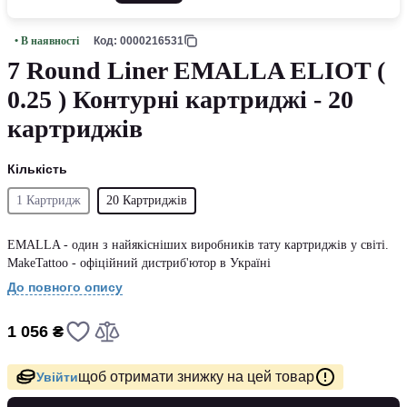
• В наявності
Код: 0000216531
7 Round Liner EMALLA ELIOT (
0.25 ) Контурні картриджі - 20
картриджів
Кількість
1 Картридж
20 Картриджів
EMALLA - один з найякісніших виробників тату картриджів у світі.
MakeTattoo - офіційний дистриб'ютор в Україні
До повного опису
1 056 ₴
щоб отримати знижку на цей товар
Увійти