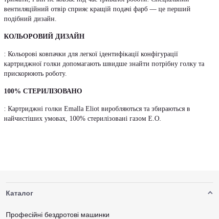
вентиляційний отвір сприяє кращій подачі фарб — це перший
подібний дизайн.
КОЛЬОРОВИЙ ДИЗАЙН
: Кольорові ковпачки для легкої ідентифікації конфігурації
картриджної голки допомагають швидше знайти потрібну голку та
прискорюють роботу.
100% СТЕРИЛІЗОВАНО
: Картриджні голки Emalla Eliot виробляються та збираються в
найчистіших умовах, 100% стерилізовані газом E.O.
Каталог
Професійні бездротові машинки