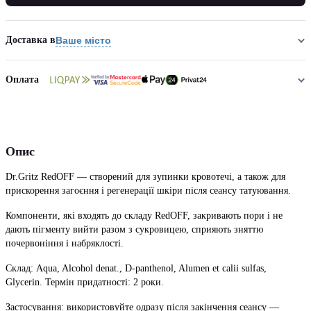
Доставка в
Ваше місто
Оплата
Опис
Dr.Gritz RedOFF — створений для зупинки кровотечі, а також для
прискорення загоєння і регенерації шкіри після сеансу татуювання.
Компоненти, які входять до складу RedOFF, закривають пори і не
дають пігменту вийти разом з сукровицею, сприяють зняттю
почервоніння і набряклості.
Склад: Aqua, Alcohol denat., D-panthenol, Alumen et calii sulfas,
Glycerin. Термін придатності: 2 роки.
Застосування: використовуйте одразу після закінчення сеансу —