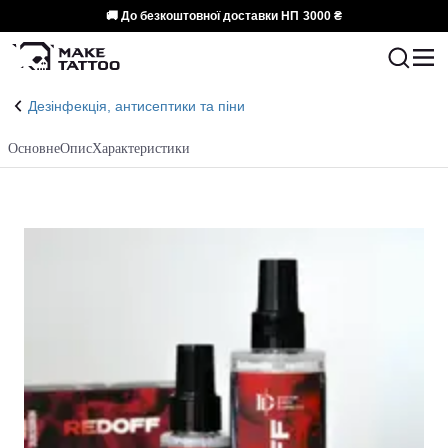
🚚 До безкоштовної доставки НП
3000 ₴
Дезінфекція, антисептики та піни
Основне
Опис
Характеристики