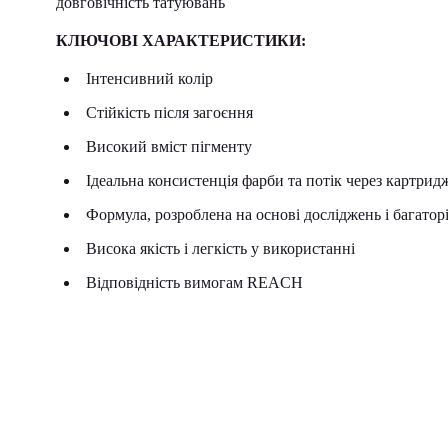
довговічність татуювань
КЛЮЧОВІ ХАРАКТЕРИСТИКИ:
Інтенсивний колір
Стійкість після загоєння
Високий вміст пігменту
Ідеальна консистенція фарби та потік через картри
Формула, розроблена на основі досліджень і багатор
Висока якість і легкість у використанні
Відповідність вимогам REACH