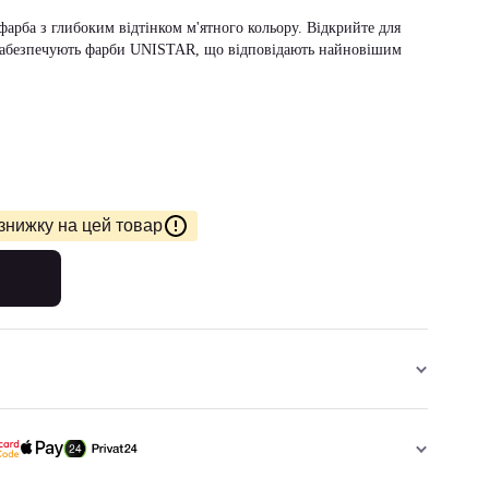
арба з глибоким відтінком м'ятного кольору. Відкрийте для
кі забезпечують фарби UNISTAR, що відповідають найновішим
знижку на цей товар