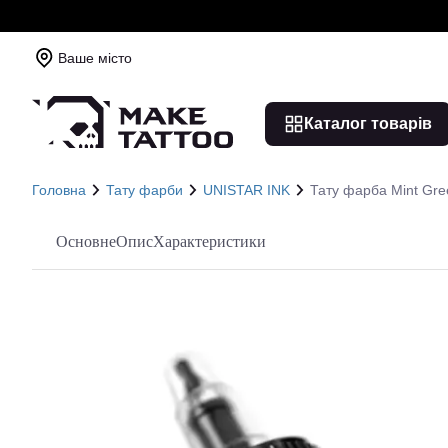
Ваше місто
Каталог товарів
Головна
Тату фарби
UNISTAR INK
Тату фарба Mint Gr
Основне
Опис
Характеристики