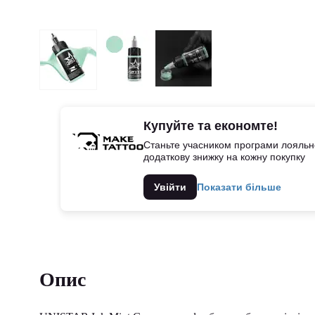
Купуйте та економте!
Станьте учасником програми лояльно
додаткову знижку на кожну покупку
Увійти
Показати більше
Опис