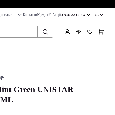
ро магазин
Контакти
Кредит
% Акції
0 800 33 65 64
UA
Mint Green UNISTAR
0ML