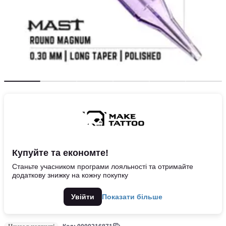
Купуйте та економте!
Станьте учасником програми лояльності та отримайте
додаткову знижку на кожну покупку
Увійти
Показати більше