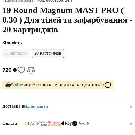
Немає в наявнсті
Код: 0000216871
19 Round Magnum MAST PRO (
0.30 ) Для тіней та зафарбування -
20 картриджів
Кількість
1 Картридж
20 Картриджів
720 ₴
щоб отримати знижку на цей товар
Увійти
Доставка в
Ваше місто
Оплата