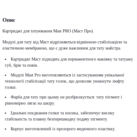
Опис
Картриджі для татуювання Mast PRO (Маст Про).
Модулі для тату від Маст відрізняються відмінною стабілізацією та
еластичною мембраною, що є дуже важливим для тату майстра.
Картриджі Маст підходять для перманентного макіяжу та татуажу
губ, брів та повік.
Модулі Mast Pro виготовляються із застосуванням унікальної
технології стабілізації тату голок, що дозволяє уникнути люфту
голки.
Фарба для тату при цьому не розбризкується: тату пігмент і
рівномірно лягає на шкіру.
Ідеальне поєднання голки та носика, забезпечує високу
стабільність та плавну безперешкодну подачу пігменту.
Корпус виготовлений із прозорого медичного пластику.