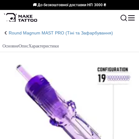
🚚 До безкоштовної доставки НП
3000 ₴
Round Magnum MAST PRO (Тіні та Зафарбування)
Основне
Опис
Характеристики