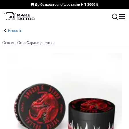
🚚 До безкоштовної доставки НП
3000 ₴
Вазелін
Основне
Опис
Характеристики