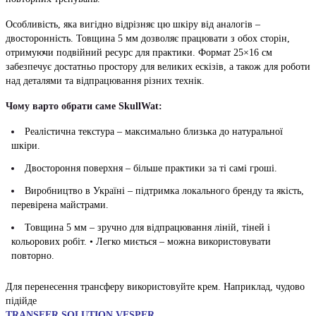
Особливість, яка вигідно відрізняє цю шкіру від аналогів –
двосторонність. Товщина 5 мм дозволяє працювати з обох сторін,
отримуючи подвійний ресурс для практики. Формат 25×16 см
забезпечує достатньо простору для великих ескізів, а також для роботи
над деталями та відпрацювання різних технік.
Чому варто обрати саме SkullWat:
Реалістична текстура – максимально близька до натуральної
шкіри.
Двостороння поверхня – більше практики за ті самі гроші.
Виробництво в Україні – підтримка локального бренду та якість,
перевірена майстрами.
Товщина 5 мм – зручно для відпрацювання ліній, тіней і
кольорових робіт. • Легко миється – можна використовувати
повторно.
Для перенесення трансферу використовуйте крем. Наприклад, чудово
підійде
TRANSFER SOLUTION VESPER