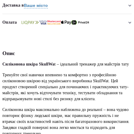
Доставка в
Ваше місто
Оплата
Опис
Силіконова шкіра SkullWa
t – ідеальний тренажер для майстрів тату
Тренуйте свої навички впевнено та комфортно з професійною
силіконовою шкірою від українського виробника SkullWat. Цей
продукт створений спеціально для починаючих і практикуючих тату-
майстрів, які хочуть відточувати техніку, тестувати обладнання та
відпрацьовувати нові стилі без ризику для клієнта.
Силіконова шкіра максимально наближена до реальної – вона чудово
повторює фізику людської шкіри, має правильну пружність і не
втрачає своїх властивостей навіть після багаторазового використання.
Завдяки гладкій поверхні вона легко миється та підходить для
повторних тренувань.