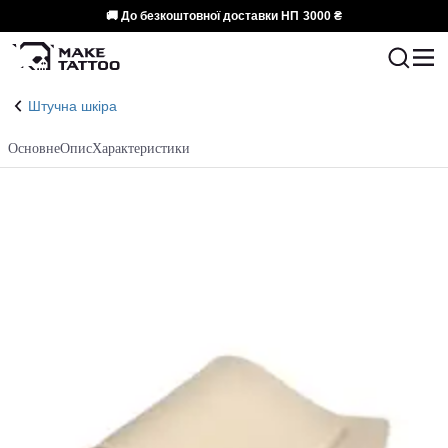
🚚 До безкоштовної доставки НП
3000 ₴
Штучна шкіра
Основне
Опис
Характеристики