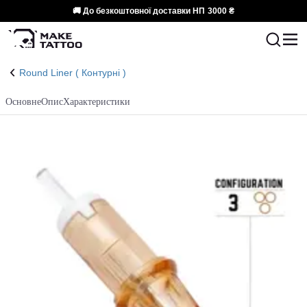
🚚 До безкоштовної доставки НП
3000 ₴
Round Liner ( Контурні )
Основне
Опис
Характеристики