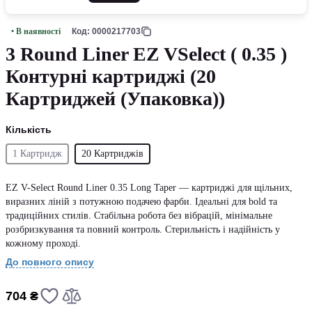
• В наявності
Код: 0000217703
3 Round Liner EZ VSelect ( 0.35 )
Контурні картриджі (20
Картриджей (Упаковка))
Кількість
1 Картридж
20 Картриджів
EZ V-Select Round Liner 0.35 Long Taper — картриджі для щільних,
виразних ліній з потужною подачею фарби. Ідеальні для bold та
традиційних стилів. Стабільна робота без вібрацій, мінімальне
розбризкування та повний контроль. Стерильність і надійність у
кожному проході.
До повного опису
704 ₴