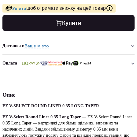
щоб отримати знижку на цей товар
Увійти
Купити
Доставка в
Ваше місто
Оплата
Опис
EZ V-SELECT ROUND LINER 0.35 LONG TAPER
EZ V-Select Round Liner 0.35 Long Taper
— EZ V-Select Round Liner
0.35 Long Taper — картриджі для більш щільних, виразних та
насичених ліній. Завдяки збільшеному діаметру 0.35 мм вони
забезпечують потужну подачу фарби та швидке прокрашування, що