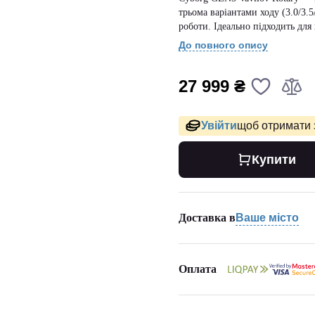
трьома варіантами ходу (3.0/3.
роботи. Ідеально підходить для 
До повного опису
27 999 ₴
Увійти
щоб отримати 
Купити
Доставка в
Ваше місто
Оплата