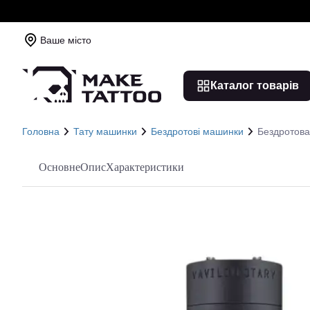
Ваше місто
Каталог товарів
Головна
Тату машинки
Бездротові машинки
Бездротова
Основне
Опис
Характеристики