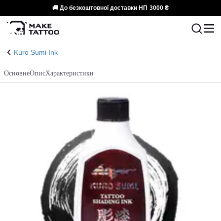
🚚 До безкоштовної доставки НП
3000 ₴
Kuro Sumi Ink
Основне
Опис
Характеристики