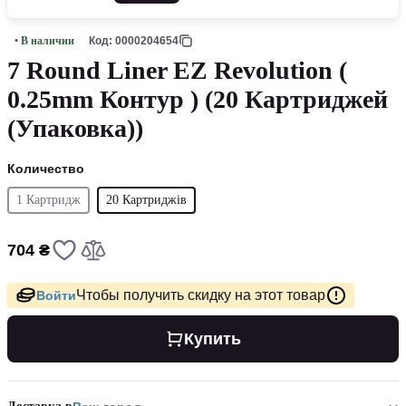
• В наличии
Код: 0000204654
7 Round Liner EZ Revolution (
0.25mm Контур ) (20 Картриджей
(Упаковка))
Количество
1 Картридж
20 Картриджів
704 ₴
Чтобы получить скидку на этот товар
Войти
Купить