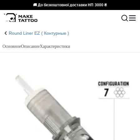
🚚 До безкоштовної доставки НП
3000 ₴
Round Liner EZ ( Контурные )
Основное
Описание
Характеристики