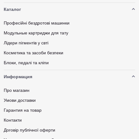
Каталог
Професійні бездротові машинки
Модульные картриджи для тату
Лідери пігментів у свті
Косметика та засоби безпеки
Блоки, педалі та кліпи
Информация
Про магазин
Умови доставки
Гарантия на товар
Контакти
Договір публічної оферти