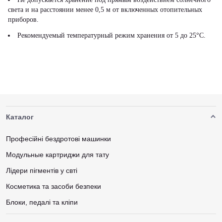
света и на расстоянии менее 0,5 м от включенных отопительных
приборов.
Рекомендуемый температурный режим хранения от 5 до 25°С.
Каталог
Професійні бездротові машинки
Модульные картриджи для тату
Лідери пігментів у свті
Косметика та засоби безпеки
Блоки, педалі та кліпи