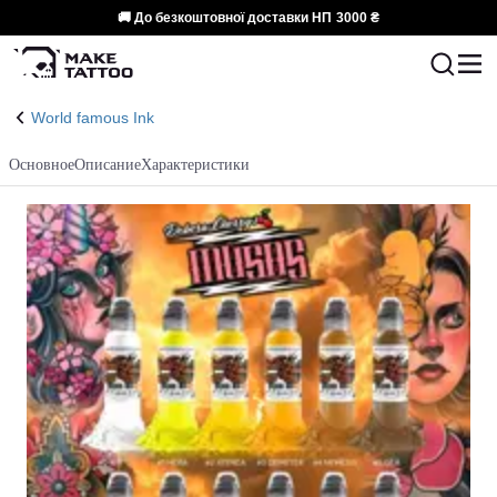
🚚 До безкоштовної доставки НП
3000 ₴
World famous Ink
Основное
Описание
Характеристики