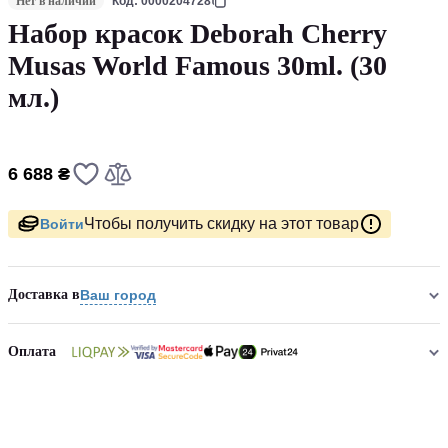
Нет в наличии
Код: 0000204728
Набор красок Deborah Cherry
Musas World Famous 30ml. (30
мл.)
6 688 ₴
Чтобы получить скидку на этот товар
Войти
Доставка в
Ваш город
Оплата