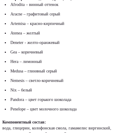
Afrodita – винный оттенок
Aracne – графитовый серый
Artemisa – красно-кирпичный
Atenea – желтый
Deneter - желто-оранжевый
Gea – коричневый
Hera – лимонный
Medusa – глиняный серый
Nemesis – светло-коричневый
Nix – белый
Pandora – цвет горького шоколада
Penelope – цвет молочного шоколада
Компонентный состав:
вода, глицерин, колофонская смола, гамамелис виргинский,